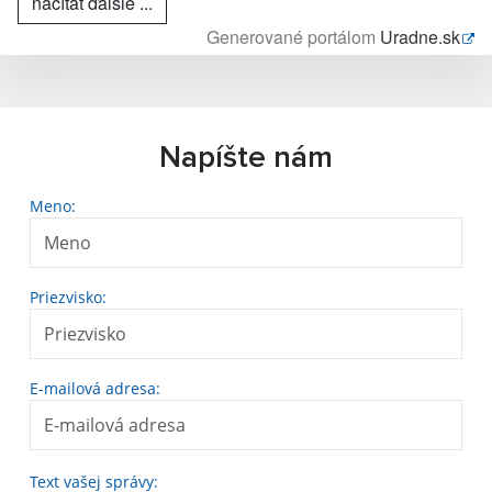
načítať ďalšie ...
Generované portálom
Uradne.sk
Napíšte nám
Meno:
Priezvisko:
E-mailová adresa:
Text vašej správy: