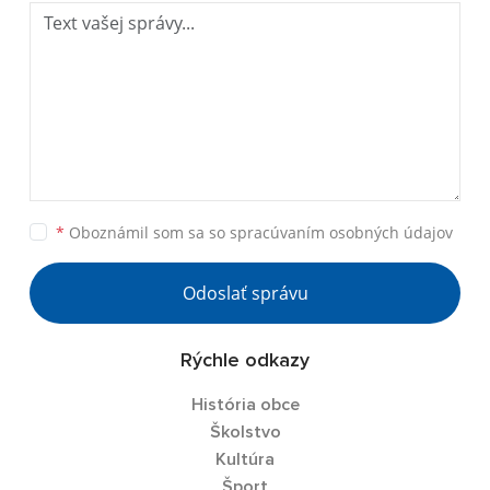
*
Oboznámil som sa so
spracúvaním osobných údajov
Odoslať správu
Rýchle odkazy
História obce
Školstvo
Kultúra
Šport