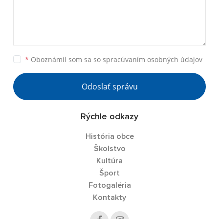
*
Oboznámil som sa so
spracúvaním osobných údajov
Odoslať správu
Rýchle odkazy
História obce
Školstvo
Kultúra
Šport
Fotogaléria
Kontakty