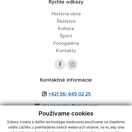
Rýchle odkazy
História obce
Školstvo
Kultúra
Šport
Fotogaléria
Kontakty
Kontaktné informácie
+421 56/ 649 02 25
obecjastrabie@gmail.com
Používame cookies
Súbory cookie a ďalšie technológie sledovania používame na zlepšenie
vášho zážitku z prehliadania našich webových stránok, na to, aby sme