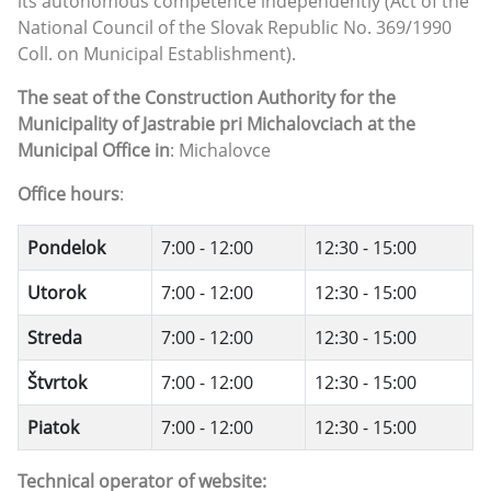
its autonomous competence independently (Act of the
National Council of the Slovak Republic No. 369/1990
Coll. on Municipal Establishment).
The seat of the Construction Authority for the
Municipality of Jastrabie pri Michalovciach at the
Municipal Office in
: Michalovce
Office hours
:
Pondelok
7:00 - 12:00
12:30 - 15:00
Utorok
7:00 - 12:00
12:30 - 15:00
Streda
7:00 - 12:00
12:30 - 15:00
Štvrtok
7:00 - 12:00
12:30 - 15:00
Piatok
7:00 - 12:00
12:30 - 15:00
Technical operator of website: