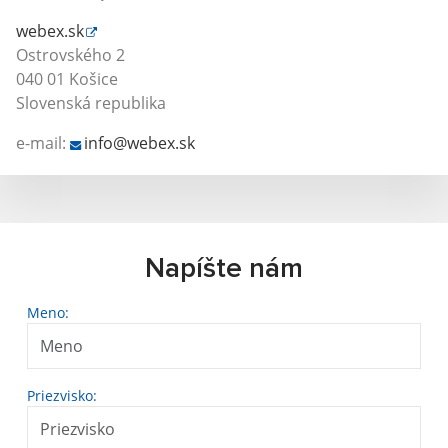
webex.sk
Ostrovského 2
040 01 Košice
Slovenská republika
e-mail:
info@webex.sk
Napíšte nám
Meno:
Priezvisko: