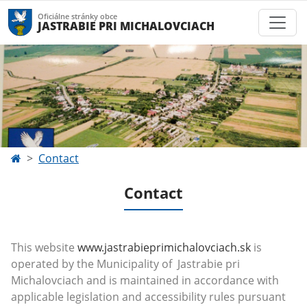
Oficiálne stránky obce
JASTRABIE PRI MICHALOVCIACH
Contact
Contact
This website
www.jastrabieprimichalovciach.sk
is
operated by the Municipality of Jastrabie pri
Michalovciach and is maintained in accordance with
applicable legislation and accessibility rules pursuant