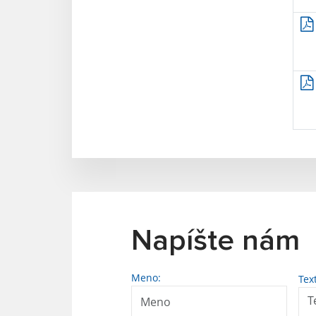
Napíšte nám
Meno:
Tex