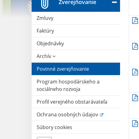
Zverejňovanie
Zmluvy
Faktúry
Objednávky
Archív
Povinné zverejňovanie
Program hospodárskeho a
sociálneho rozvoja
Profil verejného obstarávateľa
Ochrana osobných údajov
Súbory cookies