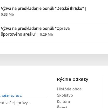
Výzva na predkladanie ponúk "Detské ihrisko"
|
0.33 Mb
Výzva na predkladanie ponúk "Oprava
športového areálu"
| 0.29 Mb
Rýchle odkazy
História obce
t vašej správy:
Školstvo
Kultúra