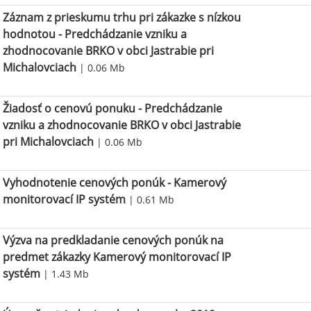
Záznam z prieskumu trhu pri zákazke s nízkou
hodnotou - Predchádzanie vzniku a
zhodnocovanie BRKO v obci Jastrabie pri
Michalovciach
| 0.06 Mb
Žiadosť o cenovú ponuku - Predchádzanie
vzniku a zhodnocovanie BRKO v obci Jastrabie
pri Michalovciach
| 0.06 Mb
Vyhodnotenie cenových ponúk - Kamerový
monitorovací IP systém
| 0.61 Mb
Výzva na predkladanie cenových ponúk na
predmet zákazky Kamerový monitorovací IP
systém
| 1.43 Mb