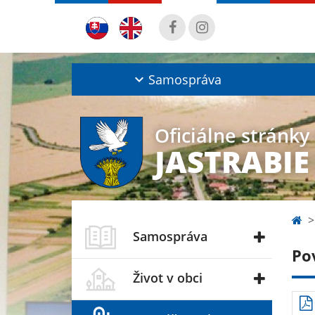
Samospráva
Oficiálne stránky
JASTRABIE
Samospráva
Po
Život v obci