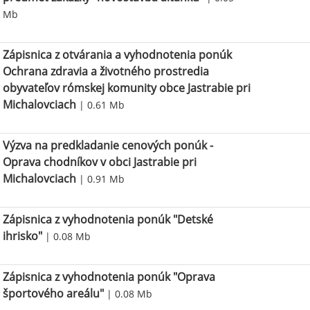
Mb
Zápisnica z otvárania a vyhodnotenia ponúk
Ochrana zdravia a životného prostredia
obyvateľov rómskej komunity obce Jastrabie pri
Michalovciach
| 0.61 Mb
Výzva na predkladanie cenových ponúk -
Oprava chodníkov v obci Jastrabie pri
Michalovciach
| 0.91 Mb
Zápisnica z vyhodnotenia ponúk "Detské
ihrisko"
| 0.08 Mb
Zápisnica z vyhodnotenia ponúk "Oprava
športového areálu"
| 0.08 Mb