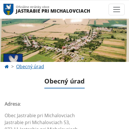
Oficiálne stránky obce
JASTRABIE PRI MICHALOVCIACH
Obecný úrad
Obecný úrad
Adresa
:
Obec Jastrabie pri Michalovciach
Jastrabie pri Michalovciach 53,