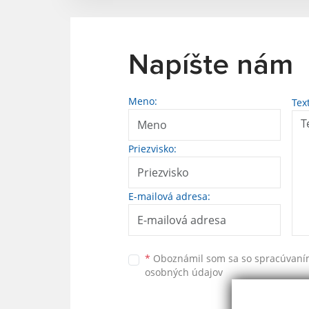
Napíšte nám
Meno:
Tex
Priezvisko:
E-mailová adresa:
*
Oboznámil som sa so
spracúvan
osobných údajov