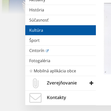
História
Súčasnosť
Kultúra
Šport
Cintorín
Fotogaléria
☆ Mobilná aplikácia obce
Zverejňovanie
Kontakty