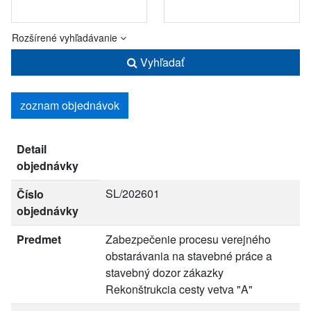
Rozšírené vyhľadávanie
Vyhľadať
zoznam objednávok
Detail
objednávky
SL/202601
Číslo
objednávky
Predmet
Zabezpečenie procesu verejného
obstarávania na stavebné práce a
stavebný dozor zákazky
Rekonštrukcia cesty vetva "A"