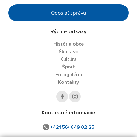
Odoslať správu
Rýchle odkazy
História obce
Školstvo
Kultúra
Šport
Fotogaléria
Kontakty
Kontaktné informácie
+421 56/ 649 02 25