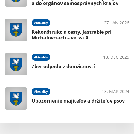
a do orgánov samosprávnych krajov
27. JAN 2026
Aktuality
Rekonštrukcia cesty, Jastrabie pri
Michalovciach – vetva A
18. DEC 2025
Aktuality
Zber odpadu z domácností
13. MAR 2024
Aktuality
Upozornenie majiteľov a držiteľov psov