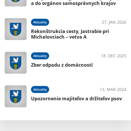
a do orgánov samosprávnych krajov
27. JAN 2026
Aktuality
Rekonštrukcia cesty, Jastrabie pri
Michalovciach – vetva A
18. DEC 2025
Aktuality
Zber odpadu z domácností
13. MAR 2024
Aktuality
Upozornenie majiteľov a držiteľov psov