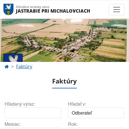
Oficiálne stránky obce
JASTRABIE PRI MICHALOVCIACH
Faktúry
Faktúry
Hľadaný výraz:
Hľadať v:
Mesiac:
Rok: