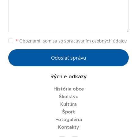
*
Oboznámil som sa so
spracúvaním osobných údajov
Odoslať správu
Rýchle odkazy
História obce
Školstvo
Kultúra
Šport
Fotogaléria
Kontakty