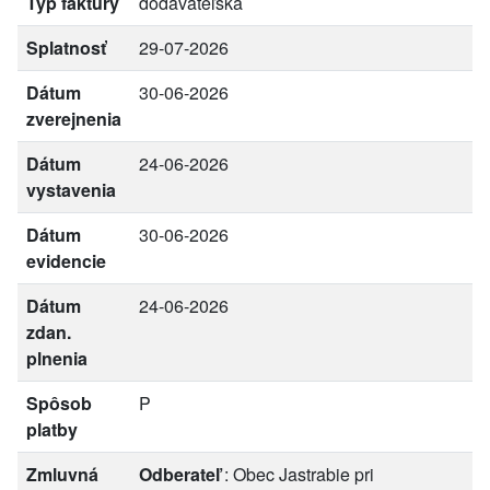
Typ faktúry
dodávateľská
Splatnosť
29-07-2026
Dátum
30-06-2026
zverejnenia
Dátum
24-06-2026
vystavenia
Dátum
30-06-2026
evidencie
Dátum
24-06-2026
zdan.
plnenia
Spôsob
P
platby
Zmluvná
Odberateľ
: Obec Jastrabie pri