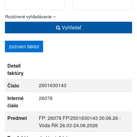
Rozšírené vyhľadávanie
Vyhľadať
zoznam faktúr
Detail
faktúry
2501630143
Číslo
Interné
26078
číslo
Predmet
FP: 26078 FP/2501630143 30.06.26 -
Voda RK 26.03-24.06.2026