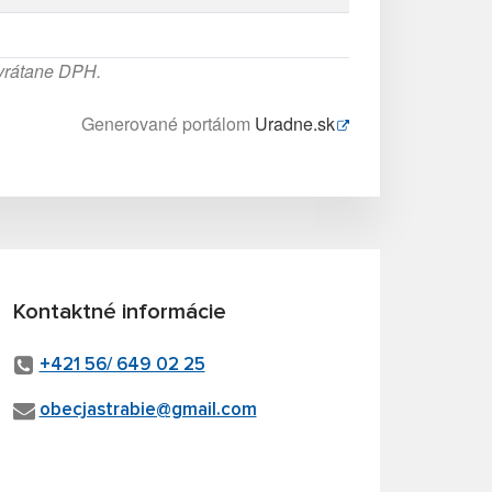
 vrátane DPH.
Generované portálom
Uradne.sk
Kontaktné informácie
+421 56/ 649 02 25
obecjastrabie@gmail.com