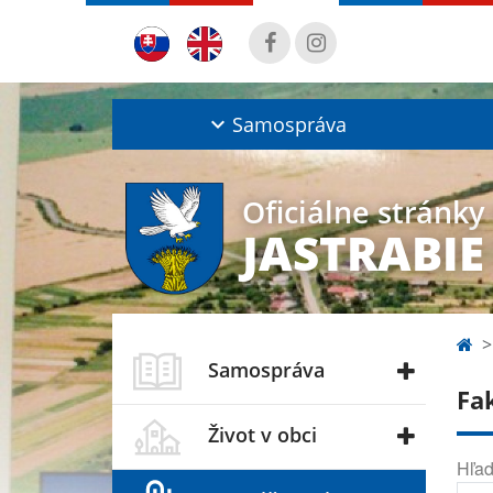
Samospráva
Oficiálne stránky
JASTRABIE
Samospráva
Fa
Život v obci
Hľad