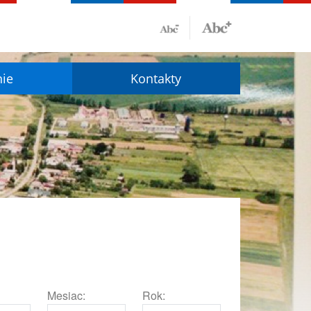
nie
Kontakty
Mesiac:
Rok: